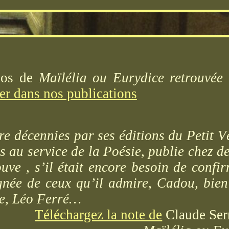
pos de
Maïlélia ou Eurydice retrouvée
er dans nos publications
e décennies par ses éditions du Petit Vé
s au service de la Poésie, publie chez d
ouve , s’il était encore besoin de confir
née de ceux qu’il admire, Cadou, bien
re, Léo Ferré…
Téléchargez la note de
Claude Ser