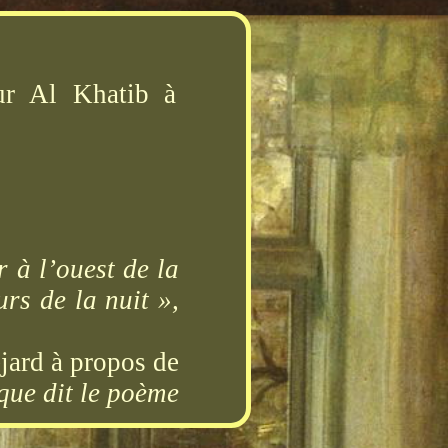
r Al Khatib à
r à l’ouest de la
urs de la nuit »,
jard à propos de
que dit le poème