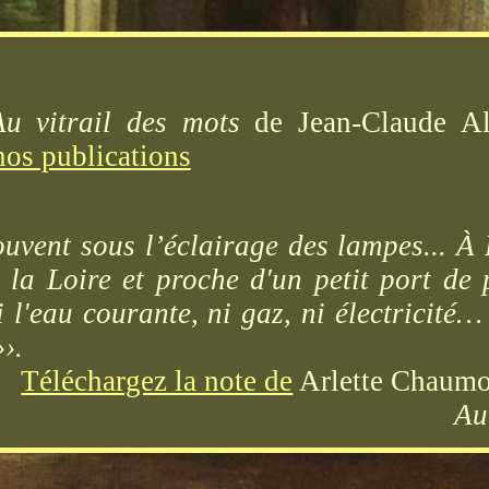
Au vitrail des mots
de Jean-Claude Alb
nos publications
uvent sous l’éclairage des lampes... 
la Loire et proche d'un petit port de
 l'eau courante, ni gaz, ni électricité…
›.
Téléchargez la note de
Arlette Chaumor
Au