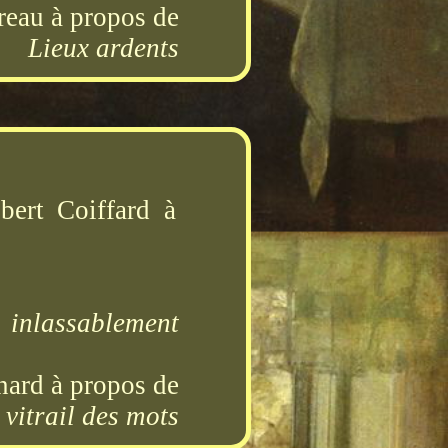
reau à propos de
Lieux ardents
ert Coiffard à
e inlassablement
ard à propos de
 vitrail des mots