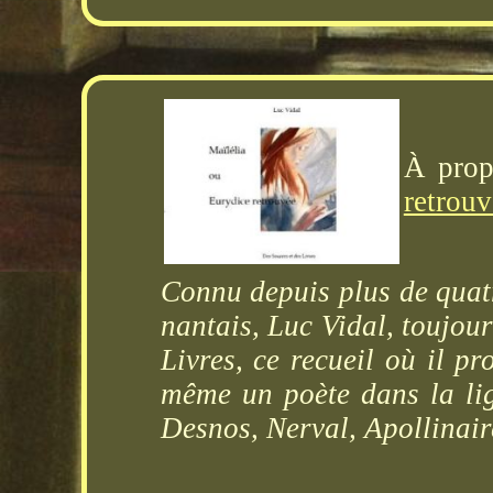
À pro
retrouv
Connu depuis plus de quatr
nantais, Luc Vidal, toujour
Livres, ce recueil où il pr
même un poète dans la lig
Desnos, Nerval, Apollinai