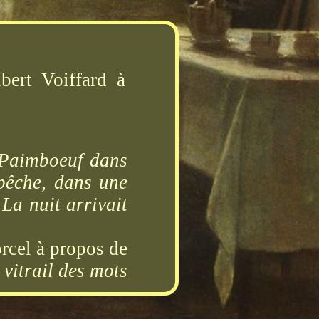
ert Voiffard à
À Paimboeuf dans
 pêche, dans une
 La nuit arrivait
cel à propos de
 vitrail des mots