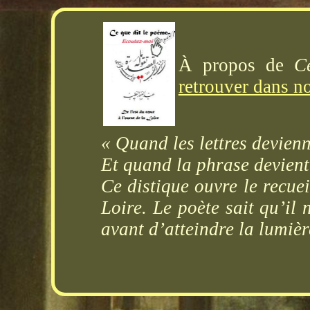
À propos de
C
retrouver dans n
« Quand les lettres devien
Et quand la phrase devient
Ce distique ouvre le recue
Loire. Le poète sait qu’il 
avant d’atteindre la lumièr