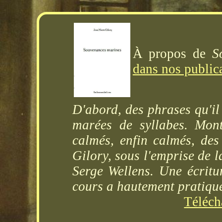
À propos de
S
dans nos public
D'abord, des phrases qu'il
marées de syllabes. Monta
calmés, enfin calmés, des
Gilory, sous l'emprise de l
Serge Wellens. Une écritu
cours a hautement pratiq
Téléch