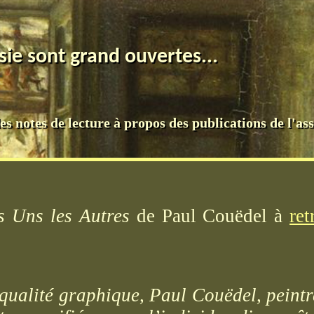
ie sont grand ouvertes...
s notes de lecture à propos des publications de l'ass
s Uns les Autres
de Paul Couëdel à
re
qualité graphique, Paul Couëdel, peintre