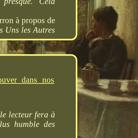
t presque. Cela
rron à propos de
s Uns les Autres
rouver dans nos
le lecteur fera à
plus humble des