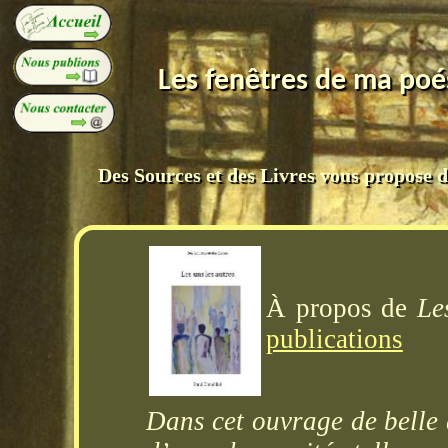
Les fenêtres de ma poés
Des Sources et des Livres vous propose de
À propos de
Le
publications
Dans cet ouvrage de belle 