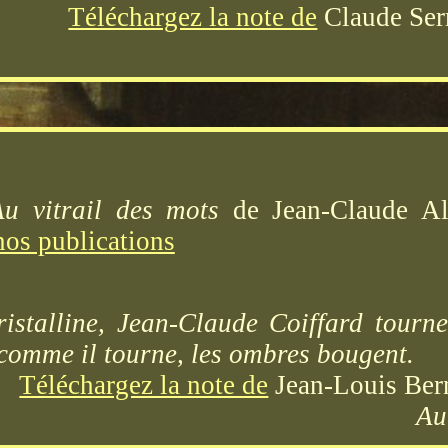
Téléchargez la note de
Claude Ser
Au vitrail des mots
de Jean-Claude Alb
nos publications
ristalline, Jean-Claude Coiffard tourn
comme il tourne, les ombres bougent.
Téléchargez la note de
Jean-Louis Bern
Au