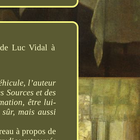
de Luc Vidal à
hicule, l’auteur
es Sources et des
mation, être lui-
 sûr, mais aussi
reau à propos de