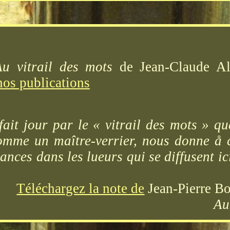
Au vitrail des mots
de Jean-Claude Alb
nos publications
ait jour par le « vitrail des mots » qu
omme un maître-verrier, nous donne å 
uances dans les lueurs qui se diffusent i
Téléchargez la note de
Jean-Pierre Bo
Au