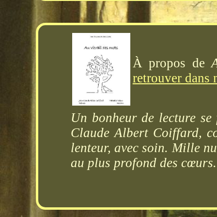
À propos de
retrouver dans 
Un bonheur de lecture se f
Claude Albert Coiffard, c
lenteur, avec soin. Mille n
au plus profond des cœurs.