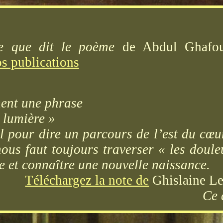
e que dit le poème
de Abdul Ghafou
os publications
nent une phrase
 lumière »
il pour dire un parcours de l’est du cœu
nous faut toujours traverser « les doule
e et connaître une nouvelle naissance.
Téléchargez la note de
Ghislaine Le
Ce 