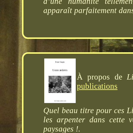
d’une humanité tellemen
apparaît parfaitement dans 
À propos de
L
publications
Quel beau titre pour ces L
les arpenter dans cette 
paysages !.